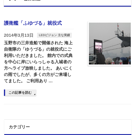
護衛艦「ふゆづる」就役式
2014年3月13日
LEDビジョン 主な実績
玉野市の三井造船で開催された 海上
自衛隊の「ゆうづる」の就役式にご
利用いただきました。 館内での式典
を中心に岸にいらっしゃる入城者の
方へライブ放映しました。 あいにく
の雨でしたが、多くの方がご来場し
てました。 ご利用あり …
この記事を読む
カテゴリー