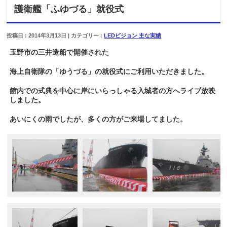
護衛艦「ふゆづる」就役式
投稿日 : 2014年3月13日 | カテゴリー :
LEDビジョン 主な実績
玉野市の三井造船で開催された
海上自衛隊の「ゆうづる」の就役式にご利用いただきました。
館内での式典を中心に岸にいらっしゃる入城者の方へライブ放映
しました。
あいにくの雨でしたが、多くの方がご来場してました。