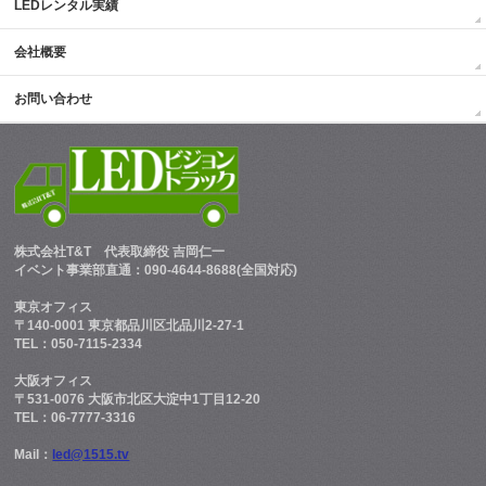
LEDレンタル実績
会社概要
お問い合わせ
株式会社T&T
代表取締役 吉岡仁一
イベント事業部直通：090-4644-8688(全国対応)
東京オフィス
〒140-0001 東京都品川区北品川2-27-1
TEL：050-7115-2334
大阪オフィス
〒531-0076 大阪市北区大淀中1丁目12-20
TEL：06-7777-3316
Mail：
led@1515.tv