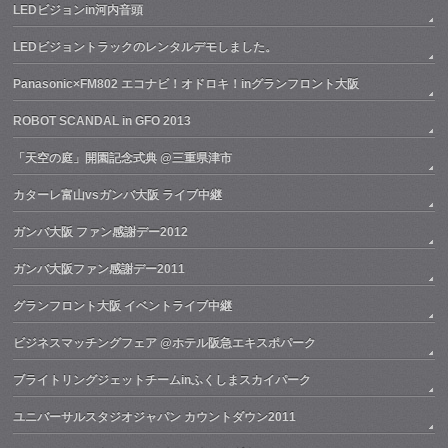
LEDビジョンin河内音頭
LEDビジョントラックのレンタルデモしました。
Panasonic×FM802 エコナビ！オドロキ！inグランフロント大阪
ROBOT SCANDAL in GFO 2013
「天空の庭」開園記念式典 @三重県津市
カターレ富山vsガンバ大阪 ライブ中継
ガンバ大阪 ファン感謝デー2012
ガンバ大阪ファン感謝デー2011
グランフロント大阪 イベントライブ中継
ビジネスマッチングフェア @ホテル阪急エキスポパーク
ブライトリングジェットチームinふくしまスカイパーク
ユニバーサルスタジオジャパン カウントダウン2011