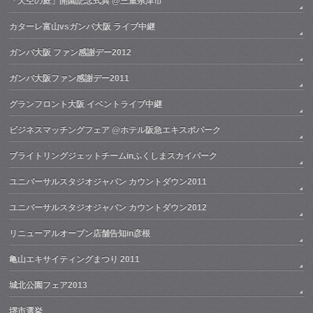
「天空の庭」開園記念式典 @三重県津市
カターレ富山vsガンバ大阪 ライブ中継
ガンバ大阪 ファン感謝デー2012
ガンバ大阪ファン感謝デー2011
グランフロント大阪 イベントライブ中継
ビジネスマッチングフェア @ホテル阪急エキスポパーク
ブライトリングジェットチームinふくしまスカイパーク
ユニバーサルスタジオジャパン カウントダウン2011
ユニバーサルスタジオジャパン カウントダウン2012
リニューアルオープン店舗告知in彦根
亀山エキサイティングまつり 2011
城北公園フェア2013
堺市選挙