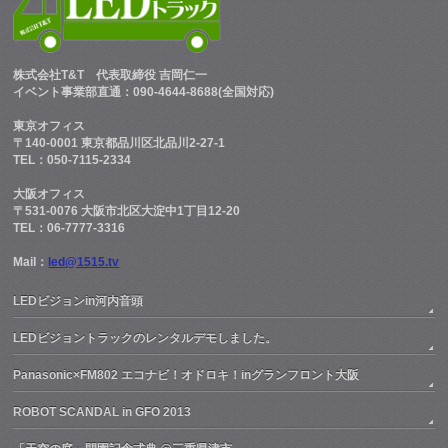
株式会社T&T
代表取締役 吉岡仁一
イベント事業部直通：090-4644-8688(全国対応)
東京オフィス
〒140-0001 東京都品川区北品川2-27-1
TEL：050-7115-2334
大阪オフィス
〒531-0076 大阪市北区大淀中1丁目12-20
TEL：06-7777-3316
Mail：
led@1515.tv
LEDビジョンin河内音頭
LEDビジョントラックのレンタルデモしました。
Panasonic×FM802 エコナビ！オドロキ！inグランフロント大阪
ROBOT SCANDAL in GFO 2013