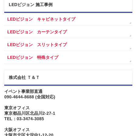
LEDビジョン 施工事例
LEDビジョン キャビネットタイプ
LEDビジョン カーテンタイプ
LEDビジョン スリットタイプ
LEDビジョン 特殊タイプ
株式会社 Ｔ＆Ｔ
イベント事業部直通
090-4644-8688
(全国対応)
東京オフィス
東京都品川区北品川2-27-1
TEL：03-3474-3085
大阪オフィス
大阪市北区大淀中1-12-20