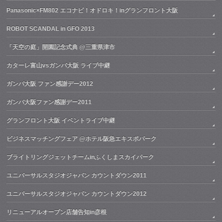
Panasonic×FM802 エコナビ！オドロキ！inグランフロント大阪
ROBOT SCANDAL in GFO 2013
「天空の庭」開園記念式典 @三重県津市
カターレ富山vsガンバ大阪 ライブ中継
ガンバ大阪 ファン感謝デー2012
ガンバ大阪ファン感謝デー2011
グランフロント大阪 イベントライブ中継
ビジネスマッチングフェア @ホテル阪急エキスポパーク
ブライトリングジェットチームinふくしまスカイパーク
ユニバーサルスタジオジャパン カウントダウン2011
ユニバーサルスタジオジャパン カウントダウン2012
リニューアルオープン店舗告知in彦根