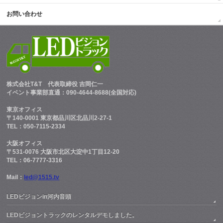
お問い合わせ
株式会社T&T
代表取締役 吉岡仁一
イベント事業部直通：090-4644-8688(全国対応)
東京オフィス
〒140-0001 東京都品川区北品川2-27-1
TEL：050-7115-2334
大阪オフィス
〒531-0076 大阪市北区大淀中1丁目12-20
TEL：06-7777-3316
Mail：
led@1515.tv
LEDビジョンin河内音頭
LEDビジョントラックのレンタルデモしました。