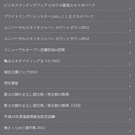
ビジネスマッチングフェア @ホテル阪急エキスポパーク
ブライトリングジェットチームinふくしまスカイパーク
ユニバーサルスタジオジャパン カウントダウン2011
ユニバーサルスタジオジャパン カウントダウン2012
リニューアルオープン店舗告知in彦根
亀山エキサイティングまつり 2011
城北公園フェア2013
堺市選挙
富士の国やまなし国文祭／和太鼓の祭典
富士の国やまなし国文祭／和太鼓の祭典 ２日目
平成24年度滋賀県総合防災訓練
海さくらin三浦半島 2012