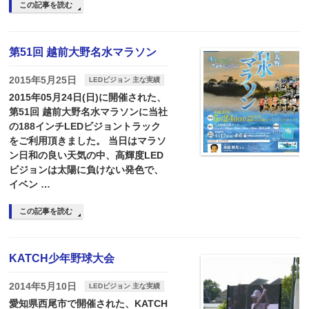
この記事を読む
第51回 越前大野名水マラソン
2015年5月25日
LEDビジョン 主な実績
2015年05月24日(日)に開催された、
第51回 越前大野名水マラソンに当社
の188インチLEDビジョントラック
をご利用頂きました。 当日はマラソ
ン日和の良い天気の中、高輝度LED
ビジョンは太陽に負けない発色で、
イベン …
この記事を読む
KATCH少年野球大会
2014年5月10日
LEDビジョン 主な実績
愛知県西尾市で開催された、KATCH