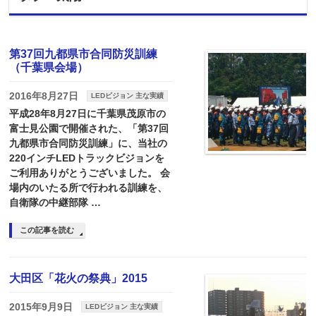
第37回九都県市合同防災訓練
（千葉県会場）
2016年8月27日
LEDビジョン 主な実績
平成28年8月27日に千葉県茂原市の
富士見公園で開催された、「第37回
九都県市合同防災訓練」に、当社の
220インチLEDトラックビジョンを
ご利用ありがとうございました。 会
場内のいたる所で行われる訓練を、
自衛隊の中継部隊 …
この記事を読む
大田区「花火の祭典」2015
2015年9月9日
LEDビジョン 主な実績