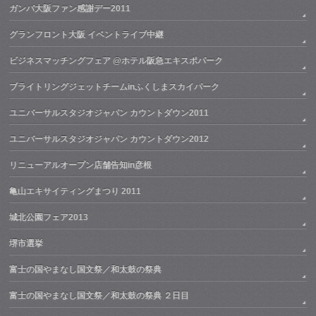
ガンバ大阪ファン感謝デー2011
グランフロント大阪 イベントライブ中継
ビジネスマッチングフェア @ホテル阪急エキスポパーク
ブライトリングジェットチームinふくしまスカイパーク
ユニバーサルスタジオジャパン カウントダウン2011
ユニバーサルスタジオジャパン カウントダウン2012
リニューアルオープン店舗告知in彦根
亀山エキサイティングまつり 2011
城北公園フェア2013
堺市選挙
富士の国やまなし国文祭／和太鼓の祭典
富士の国やまなし国文祭／和太鼓の祭典 ２日目