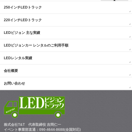
250インチLEDトラック
220インチLEDトラック
LEDビジョン 主な実績
LEDビジョンカー レンタルのご利用手順
LEDレンタル実績
会社概要
お問い合わせ
株式会社T&T
代表取締役 吉岡仁一
イベント事業部直通：090-4644-8688(全国対応)