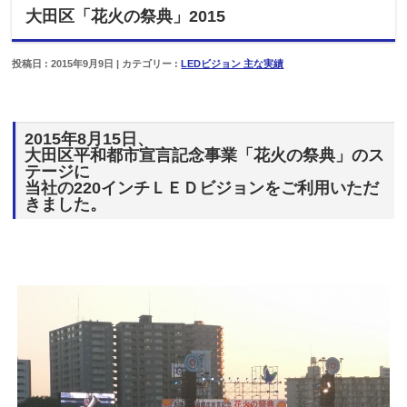
大田区「花火の祭典」2015
投稿日 : 2015年9月9日 | カテゴリー :
LEDビジョン 主な実績
2015年8月15日、
大田区平和都市宣言記念事業「花火の祭典」のス
テージに
当社の220インチＬＥＤビジョンをご利用いただ
きました。