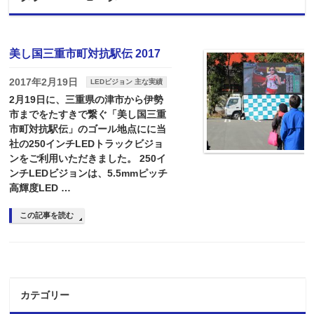
美し国三重市町対抗駅伝 2017
2017年2月19日
LEDビジョン 主な実績
2月19日に、三重県の津市から伊勢
市までをたすきで繋ぐ「美し国三重
市町対抗駅伝」のゴール地点にに当
社の250インチLEDトラックビジョ
ンをご利用いただきました。 250イ
ンチLEDビジョンは、5.5mmピッチ
高輝度LED …
この記事を読む
カテゴリー