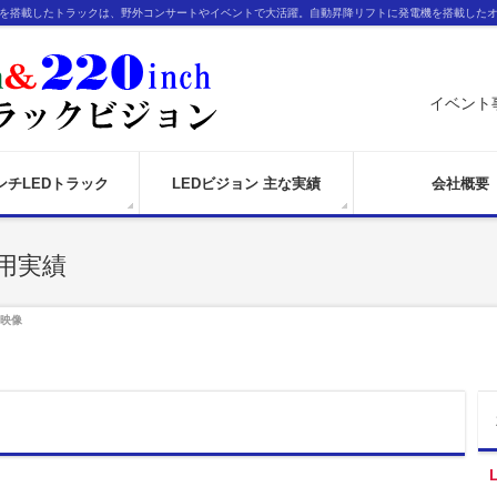
ンを搭載したトラックは、野外コンサートやイベントで大活躍。自動昇降リフトに発電機を搭載した
イベント
インチLEDトラック
LEDビジョン 主な実績
会社概要
用実績
ン映像