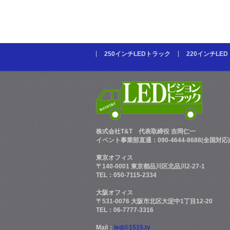
250インチLEDトラック
220インチLE
株式会社T&T
代表取締役 吉岡仁一
イベント事業部直通：090-4644-8688(全国対応)
東京オフィス
〒140-0001 東京都品川区北品川2-27-1
TEL：050-7115-2334
大阪オフィス
〒531-0076 大阪市北区大淀中1丁目12-20
TEL：06-7777-3316
Mail：
led@1515.tv