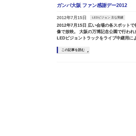
ガンバ大阪 ファン感謝デー2012
2012年7月15日
LEDビジョン 主な実績
2012年7月15日 広い会場の各スポット
像で放映。 大阪の万博記念公園で行われ
LEDビジョントラックをライブ中継用によ
この記事を読む