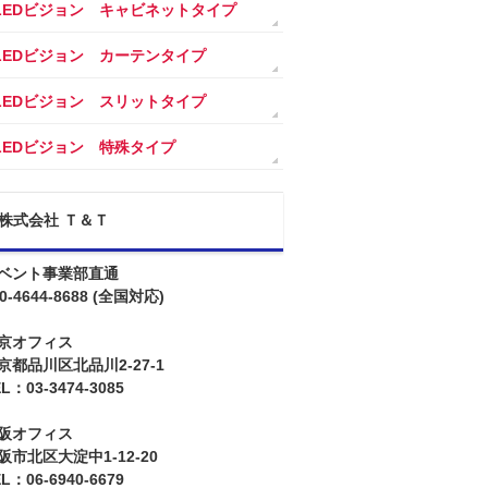
LEDビジョン キャビネットタイプ
LEDビジョン カーテンタイプ
LEDビジョン スリットタイプ
LEDビジョン 特殊タイプ
株式会社 Ｔ＆Ｔ
ベント事業部直通
0-4644-8688
(全国対応)
京オフィス
京都品川区北品川2-27-1
L：03-3474-3085
阪オフィス
阪市北区大淀中1-12-20
L：06-6940-6679