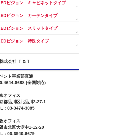
LEDビジョン キャビネットタイプ
LEDビジョン カーテンタイプ
LEDビジョン スリットタイプ
LEDビジョン 特殊タイプ
株式会社 Ｔ＆Ｔ
ベント事業部直通
0-4644-8688
(全国対応)
京オフィス
京都品川区北品川2-27-1
L：03-3474-3085
阪オフィス
阪市北区大淀中1-12-20
L：06-6940-6679