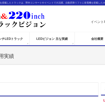
ンを搭載したトラックは、野外コンサートやイベントで大活躍。自動昇降リフトに発電機を搭載した
イベント
インチLEDトラック
LEDビジョン 主な実績
会社概要
用実績