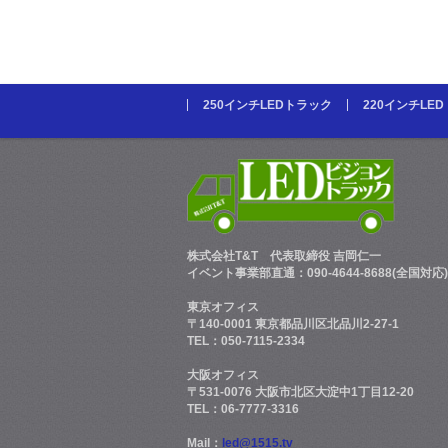
250インチLEDトラック
220インチLE
株式会社T&T
代表取締役 吉岡仁一
イベント事業部直通：090-4644-8688(全国対応)
東京オフィス
〒140-0001 東京都品川区北品川2-27-1
TEL：050-7115-2334
大阪オフィス
〒531-0076 大阪市北区大淀中1丁目12-20
TEL：06-7777-3316
Mail：
led@1515.tv