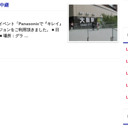
ブ中継
ント「Panasonicで『キレイ』
ジョンをご利用頂きました。 ■ 日
 ■ 場所：グラ …