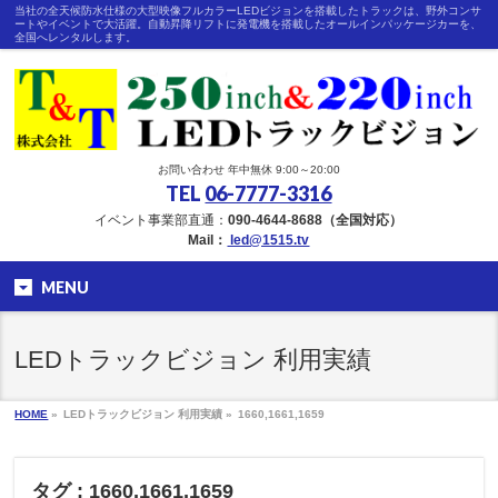
当社の全天候防水仕様の大型映像フルカラーLEDビジョンを搭載したトラックは、野外コンサ
ートやイベントで大活躍。自動昇降リフトに発電機を搭載したオールインパッケージカーを、
全国へレンタルします。
お問い合わせ 年中無休 9:00～20:00
TEL
06-7777-3316
イベント事業部直通：
090-4644-8688（全国対応）
Mail：
led@1515.tv
MENU
LEDトラックビジョン 利用実績
HOME
»
LEDトラックビジョン 利用実績 »
1660,1661,1659
タグ : 1660,1661,1659