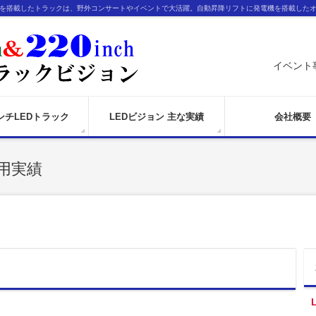
ンを搭載したトラックは、野外コンサートやイベントで大活躍。自動昇降リフトに発電機を搭載した
イベント
インチLEDトラック
LEDビジョン 主な実績
会社概要
用実績