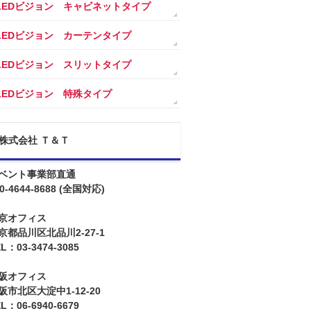
LEDビジョン キャビネットタイプ
LEDビジョン カーテンタイプ
LEDビジョン スリットタイプ
LEDビジョン 特殊タイプ
株式会社 Ｔ＆Ｔ
ベント事業部直通
0-4644-8688
(全国対応)
京オフィス
京都品川区北品川2-27-1
L：03-3474-3085
阪オフィス
阪市北区大淀中1-12-20
L：06-6940-6679