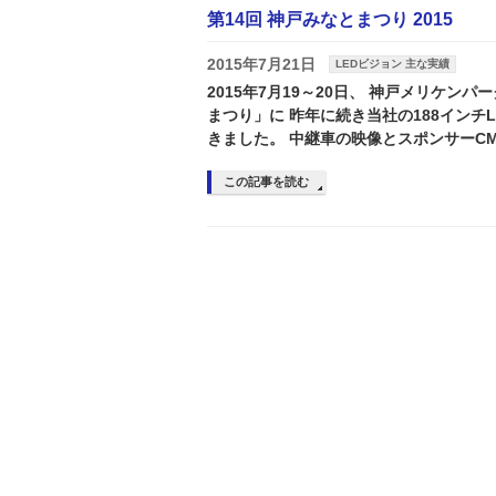
第14回 神戸みなとまつり 2015
2015年7月21日
LEDビジョン 主な実績
2015年7月19～20日、 神戸メリケン
まつり」に 昨年に続き当社の188インチ
きました。 中継車の映像とスポンサーCM
この記事を読む