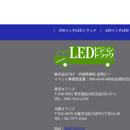
250インチLEDトラック
220インチLE
株式会社T&T
代表取締役 吉岡仁一
イベント事業部直通：090-4644-8688(全国対応)
東京オフィス
〒140-0001 東京都品川区北品川2-27-1
TEL：050-7115-2334
大阪オフィス
〒531-0076 大阪市北区大淀中1丁目12-20
TEL：06-7777-3316
Mail：
led@1515.tv