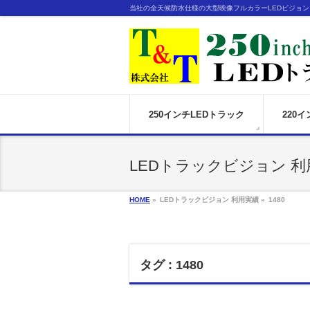
当社の全天候防水仕様の大型映像フルカラーLEDビジョ
250インチLEDトラック
220
LEDトラックビジョン 利
HOME
»
LEDトラックビジョン 利用実績 »
1480
タグ : 1480