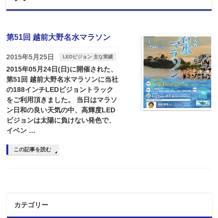
第51回 越前大野名水マラソン
2015年5月25日
LEDビジョン 主な実績
2015年05月24日(日)に開催された、
第51回 越前大野名水マラソンに当社
の188インチLEDビジョントラック
をご利用頂きました。 当日はマラソ
ン日和の良い天気の中、高輝度LED
ビジョンは太陽に負けない発色で、
イベン …
この記事を読む
カテゴリー