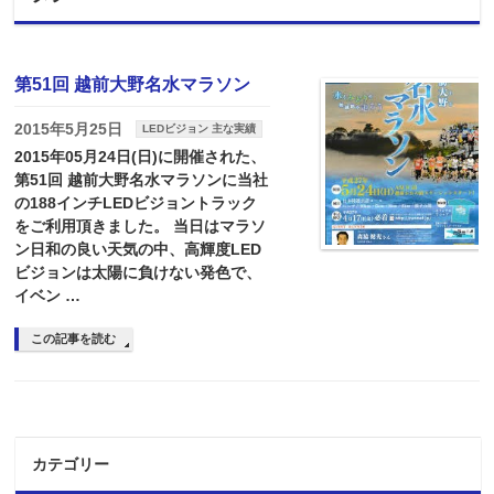
第51回 越前大野名水マラソン
2015年5月25日
LEDビジョン 主な実績
2015年05月24日(日)に開催された、
第51回 越前大野名水マラソンに当社
の188インチLEDビジョントラック
をご利用頂きました。 当日はマラソ
ン日和の良い天気の中、高輝度LED
ビジョンは太陽に負けない発色で、
イベン …
この記事を読む
カテゴリー