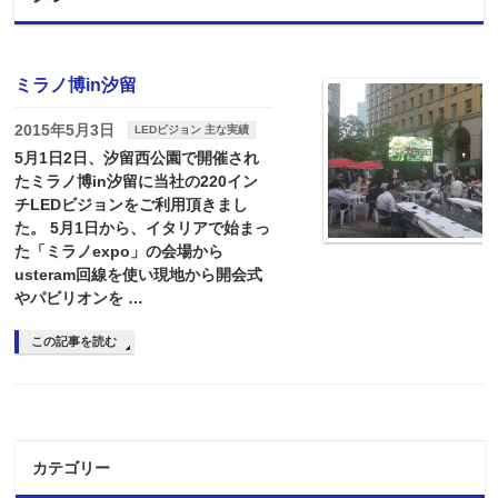
ミラノ博in汐留
2015年5月3日
LEDビジョン 主な実績
5月1日2日、汐留西公園で開催され
たミラノ博in汐留に当社の220イン
チLEDビジョンをご利用頂きまし
た。 5月1日から、イタリアで始まっ
た「ミラノexpo」の会場から
usteram回線を使い現地から開会式
やパビリオンを …
この記事を読む
カテゴリー