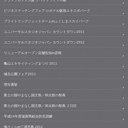
ビジネスマッチングフェア @ホテル阪急エキスポパーク
ブライトリングジェットチームinふくしまスカイパーク
ユニバーサルスタジオジャパン カウントダウン2011
ユニバーサルスタジオジャパン カウントダウン2012
リニューアルオープン店舗告知in彦根
亀山エキサイティングまつり 2011
城北公園フェア2013
堺市選挙
富士の国やまなし国文祭／和太鼓の祭典
富士の国やまなし国文祭／和太鼓の祭典 ２日目
平成24年度滋賀県総合防災訓練
海さくらin三浦半島 2012