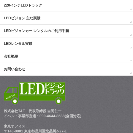
220インチLEDトラック
LEDビジョン 主な実績
LEDビジョンカー レンタルのご利用手順
LEDレンタル実績
会社概要
お問い合わせ
株式会社T&T
代表取締役 吉岡仁一
イベント事業部直通：090-4644-8688(全国対応)
東京オフィス
〒140-0001 東京都品川区北品川2-27-1