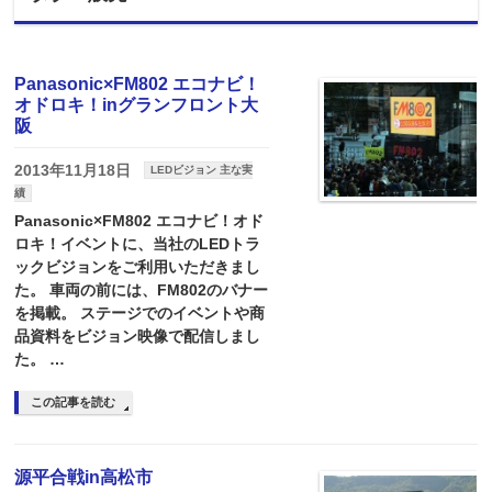
Panasonic×FM802 エコナビ！
オドロキ！inグランフロント大
阪
2013年11月18日
LEDビジョン 主な実
績
Panasonic×FM802 エコナビ！オド
ロキ！イベントに、当社のLEDトラ
ックビジョンをご利用いただきまし
た。 車両の前には、FM802のバナー
を掲載。 ステージでのイベントや商
品資料をビジョン映像で配信しまし
た。 …
この記事を読む
源平合戦in高松市