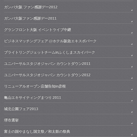
ガンバ大阪 ファン感謝デー2012
ガンバ大阪ファン感謝デー2011
グランフロント大阪 イベントライブ中継
ビジネスマッチングフェア @ホテル阪急エキスポパーク
ブライトリングジェットチームinふくしまスカイパーク
ユニバーサルスタジオジャパン カウントダウン2011
ユニバーサルスタジオジャパン カウントダウン2012
リニューアルオープン店舗告知in彦根
亀山エキサイティングまつり 2011
城北公園フェア2013
堺市選挙
富士の国やまなし国文祭／和太鼓の祭典