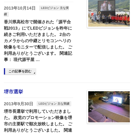
2013年10月14日
LEDビジョン 主な実
績
香川県高松市で開催された「源平合
戦2013」にてLEDビジョンを昨年に
続きご利用いただきました。 2台の
カメラからの中継とリモコンヘリの
映像をモニターで配信しました。 ご
利用ありがとうございます。 関連記
事： 現代源平屋 …
この記事を読む
堺市選挙
2013年9月30日
LEDビジョン 主な実績
堺市長選挙で利用していただきまし
た。 政党のプロモーション映像を堺
市の主要駅で順次放映しました。 ご
利用ありがとうございました。 関連