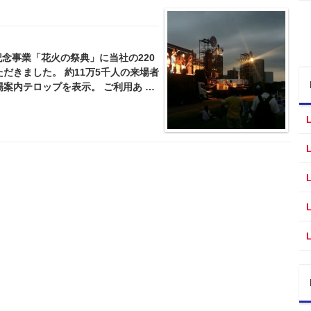
記念事業「花火の祭典」に当社の220
だきました。 約11万5千人の来場者
案内テロップを表示。 ご利用あ …