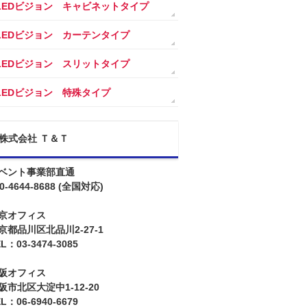
LEDビジョン キャビネットタイプ
LEDビジョン カーテンタイプ
LEDビジョン スリットタイプ
LEDビジョン 特殊タイプ
株式会社 Ｔ＆Ｔ
ベント事業部直通
0-4644-8688
(全国対応)
京オフィス
京都品川区北品川2-27-1
L：03-3474-3085
阪オフィス
阪市北区大淀中1-12-20
L：06-6940-6679