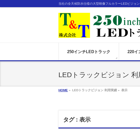
当社の全天候防水仕様の大型映像フルカラーLEDビジョ
250インチLEDトラック
220
LEDトラックビジョン 利
HOME
»
LEDトラックビジョン 利用実績 »
表示
タグ : 表示