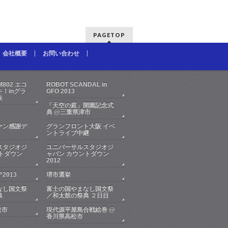
PAGETOP
会社概要
お問い合わせ
FM802 エコ
ROBOT SCANDAL in
！inグラ
GFO 2013
阪
「天空の庭」開園記念式
典 @三重県津市
ァン感謝デ
グランフロント大阪 イベ
ントライブ中継
スタジオジ
ユニバーサルスタジオジ
トダウン
ャパン カウントダウン
2012
2013
堺市選挙
なし国文祭
富士の国やまなし国文祭
典
／和太鼓の祭典 ２日目
松市
現代源平屋島合戦絵巻 @
香川県高松市