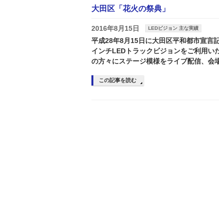
大田区「花火の祭典」
2016年8月15日
LEDビジョン 主な実績
平成28年8月15日に大田区平和都市宣言
インチLEDトラックビジョンをご利用いた
の方々にステージ模様をライブ配信、会場
この記事を読む