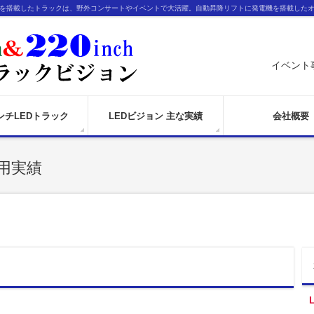
ンを搭載したトラックは、野外コンサートやイベントで大活躍。自動昇降リフトに発電機を搭載した
イベント
インチLEDトラック
LEDビジョン 主な実績
会社概要
用実績