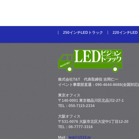
250インチLEDトラック
220インチLE
株式会社T&T
代表取締役 吉岡仁一
イベント事業部直通：090-4644-8688(全国対応)
東京オフィス
〒140-0001 東京都品川区北品川2-27-1
TEL：050-7115-2334
大阪オフィス
〒531-0076 大阪市北区大淀中1丁目12-20
TEL：06-7777-3316
Mail：
led@1515.tv