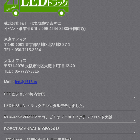
株式会社T&T
代表取締役 吉岡仁一
イベント事業部直通：090-4644-8688(全国対応)
東京オフィス
〒140-0001 東京都品川区北品川2-27-1
TEL：050-7115-2334
大阪オフィス
〒531-0076 大阪市北区大淀中1丁目12-20
TEL：06-7777-3316
Mail：
led@1515.tv
LEDビジョンin河内音頭
LEDビジョントラックのレンタルデモしました。
Panasonic×FM802 エコナビ！オドロキ！inグランフロント大阪
ROBOT SCANDAL in GFO 2013