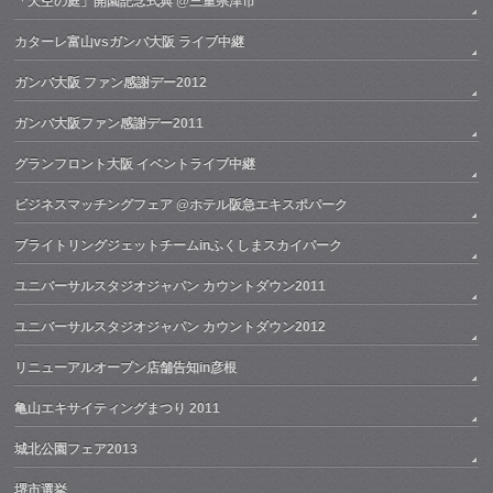
「天空の庭」開園記念式典 @三重県津市
カターレ富山vsガンバ大阪 ライブ中継
ガンバ大阪 ファン感謝デー2012
ガンバ大阪ファン感謝デー2011
グランフロント大阪 イベントライブ中継
ビジネスマッチングフェア @ホテル阪急エキスポパーク
ブライトリングジェットチームinふくしまスカイパーク
ユニバーサルスタジオジャパン カウントダウン2011
ユニバーサルスタジオジャパン カウントダウン2012
リニューアルオープン店舗告知in彦根
亀山エキサイティングまつり 2011
城北公園フェア2013
堺市選挙