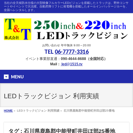
当社の全天候防水仕様の大型映像フルカラーLEDビジョンを搭載したトラックは、野外コンサ
ートやイベントで大活躍。自動昇降リフトに発電機を搭載したオールインパッケージカーを、
全国へレンタルします。
お問い合わせ 年中無休 9:00～20:00
TEL
06-7777-3316
イベント事業部直通：
090-4644-8688（全国対応）
Mail：
led@1515.tv
MENU
LEDトラックビジョン 利用実績
HOME
»
LEDトラックビジョン 利用実績 »
石川県鹿島郡中能登町井田ほ部25番地
タグ : 石川県鹿島郡中能登町井田ほ部25番地