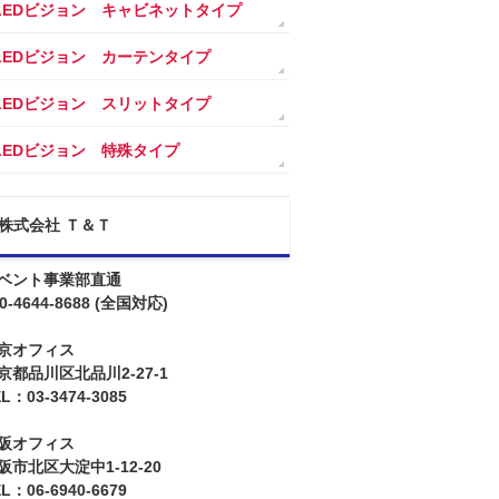
LEDビジョン キャビネットタイプ
LEDビジョン カーテンタイプ
LEDビジョン スリットタイプ
LEDビジョン 特殊タイプ
株式会社 Ｔ＆Ｔ
ベント事業部直通
0-4644-8688
(全国対応)
京オフィス
京都品川区北品川2-27-1
L：03-3474-3085
阪オフィス
阪市北区大淀中1-12-20
L：06-6940-6679