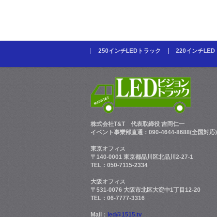
250インチLEDトラック
220インチLE
株式会社T&T
代表取締役 吉岡仁一
イベント事業部直通：090-4644-8688(全国対応)
東京オフィス
〒140-0001 東京都品川区北品川2-27-1
TEL：050-7115-2334
大阪オフィス
〒531-0076 大阪市北区大淀中1丁目12-20
TEL：06-7777-3316
Mail：
led@1515.tv