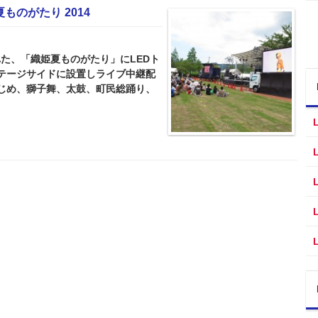
ものがたり 2014
された、「織姫夏ものがたり」にLEDト
テージサイドに設置しライブ中継配
じめ、獅子舞、太鼓、町民総踊り、