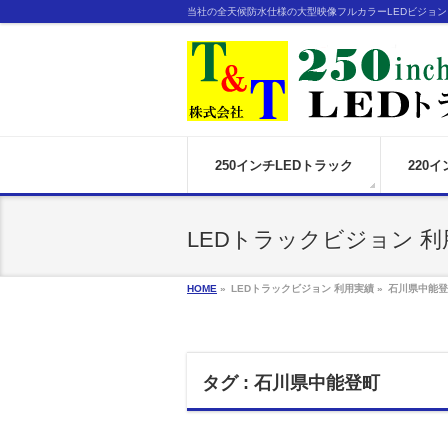
当社の全天候防水仕様の大型映像フルカラーLEDビジョ
250インチLEDトラック
220
LEDトラックビジョン 利
HOME
»
LEDトラックビジョン 利用実績 »
石川県中能登
タグ : 石川県中能登町