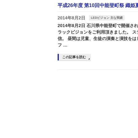
平成26年度 第10回中能登町祭 織姫夏
2014年8月2日
LEDビジョン 主な実績
2014年8月2日 石川県中能登町で開催
ラックビジョンをご利用頂きました。 ス
信。 昼間は児童、生徒の演奏と演技をは
フ …
この記事を読む