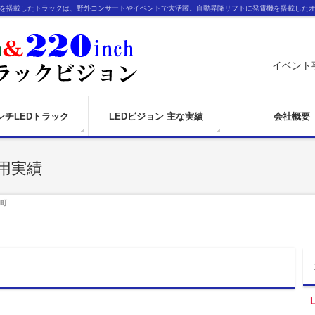
ンを搭載したトラックは、野外コンサートやイベントで大活躍。自動昇降リフトに発電機を搭載した
イベント
インチLEDトラック
LEDビジョン 主な実績
会社概要
用実績
町