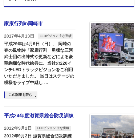
家康行列in岡崎市
2017年4月13日
LEDビジョン 主な実績
平成29年は4月9日（日）、 岡崎の
春の風物詩「家康行列」勇猛な三河
武士団の出陣式や更新などによる豪
華絢爛な時代絵巻に、当社の220イ
ンチLEDトラックビジョンをご利用
いただきました。 当日はステージの
模様をライブ中継し …
この記事を読む
平成24年度滋賀県総合防災訓練
2012年9月2日
LEDビジョン 主な実績
2012年9月2日 滋賀県総合防災訓練