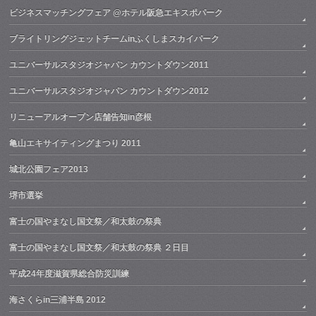
ビジネスマッチングフェア @ホテル阪急エキスポパーク
ブライトリングジェットチームinふくしまスカイパーク
ユニバーサルスタジオジャパン カウントダウン2011
ユニバーサルスタジオジャパン カウントダウン2012
リニューアルオープン店舗告知in彦根
亀山エキサイティングまつり 2011
城北公園フェア2013
堺市選挙
富士の国やまなし国文祭／和太鼓の祭典
富士の国やまなし国文祭／和太鼓の祭典 ２日目
平成24年度滋賀県総合防災訓練
海さくらin三浦半島 2012