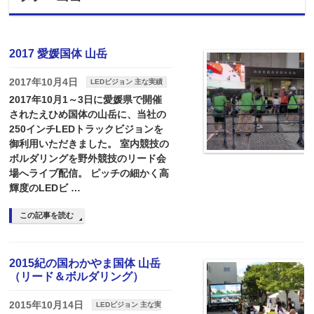
2017 愛媛国体 山岳
2017年10月4日
LEDビジョン 主な実績
2017年10月1～3日に愛媛県で開催
されたえひめ国体の山岳に、当社の
250インチLEDトラックビジョンを
御利用いただきました。 室内競技の
ボルダリングを野外競技のリード会
場へライブ配信。 ピッチの細かく高
輝度のLEDビ …
この記事を読む
2015紀の国わかやま国体 山岳
（リード＆ボルダリング）
2015年10月14日
LEDビジョン 主な実