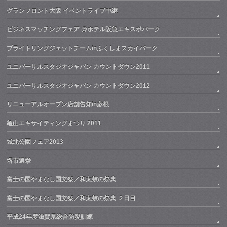
グランフロント大阪 イベントライブ中継
ビジネスマッチングフェア @ホテル阪急エキスポパーク
ブライトリングジェットチームinふくしまスカイパーク
ユニバーサルスタジオジャパン カウントダウン2011
ユニバーサルスタジオジャパン カウントダウン2012
リニューアルオープン店舗告知in彦根
亀山エキサイティングまつり 2011
城北公園フェア2013
堺市選挙
富士の国やまなし国文祭／和太鼓の祭典
富士の国やまなし国文祭／和太鼓の祭典 ２日目
平成24年度滋賀県総合防災訓練