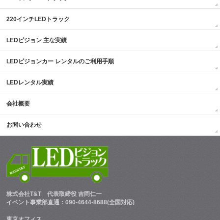
220インチLEDトラック
LEDビジョン 主な実績
LEDビジョンカー レンタルのご利用手順
LEDレンタル実績
会社概要
お問い合わせ
株式会社T&T
代表取締役 吉岡仁一
イベント事業部直通：090-4644-8688(全国対応)
東京オフィス