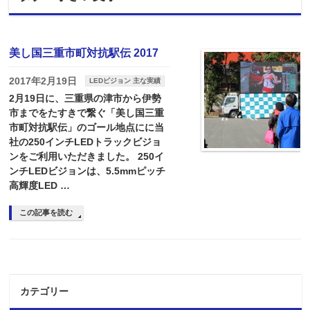
美し国三重市町対抗駅伝 2017
2017年2月19日
LEDビジョン 主な実績
2月19日に、三重県の津市から伊勢
市までをたすきで繋ぐ「美し国三重
市町対抗駅伝」のゴール地点にに当
社の250インチLEDトラックビジョ
ンをご利用いただきました。 250イ
ンチLEDビジョンは、5.5mmピッチ
高輝度LED …
この記事を読む
カテゴリー