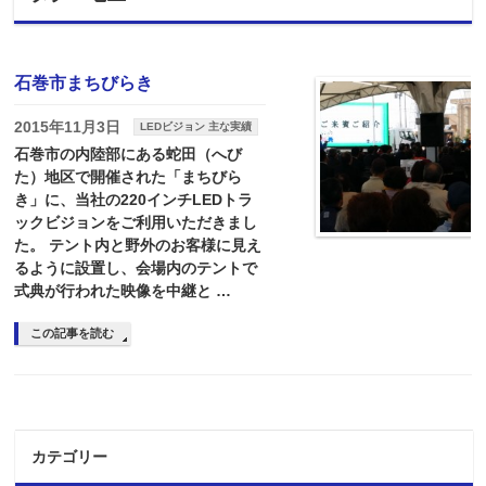
石巻市まちびらき
2015年11月3日
LEDビジョン 主な実績
石巻市の内陸部にある蛇田（へび
た）地区で開催された「まちびら
き」に、当社の220インチLEDトラ
ックビジョンをご利用いただきまし
た。 テント内と野外のお客様に見え
るように設置し、会場内のテントで
式典が行われた映像を中継と …
この記事を読む
カテゴリー