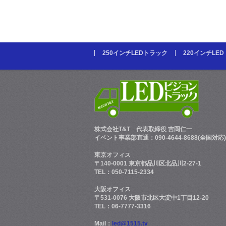
250インチLEDトラック
220インチLE
株式会社T&T
代表取締役 吉岡仁一
イベント事業部直通：090-4644-8688(全国対応)
東京オフィス
〒140-0001 東京都品川区北品川2-27-1
TEL：050-7115-2334
大阪オフィス
〒531-0076 大阪市北区大淀中1丁目12-20
TEL：06-7777-3316
Mail：
led@1515.tv