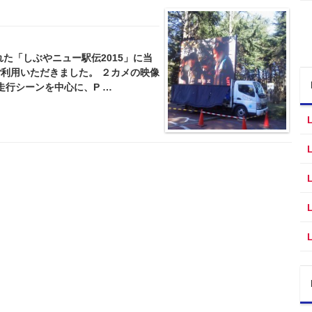
れた「しぶやニュー駅伝2015」に当
ご利用いただきました。 ２カメの映像
へ走行シーンを中心に、P …