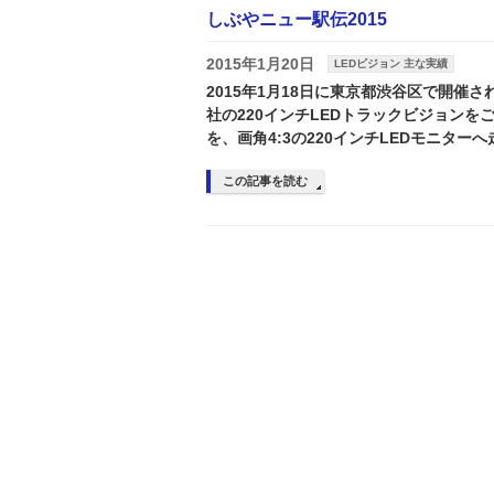
しぶやニュー駅伝2015
2015年1月20日
LEDビジョン 主な実績
2015年1月18日に東京都渋谷区で開催さ
社の220インチLEDトラックビジョンを
を、画角4:3の220インチLEDモニター
この記事を読む