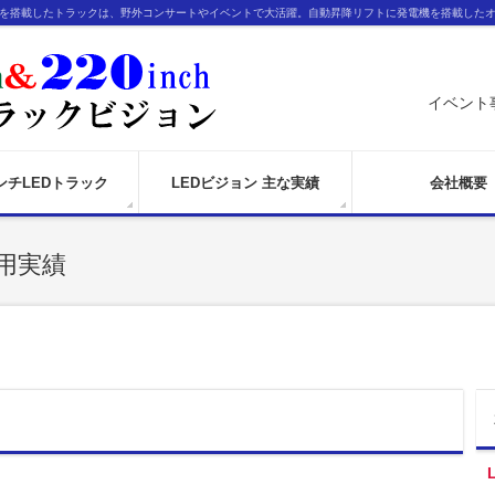
ンを搭載したトラックは、野外コンサートやイベントで大活躍。自動昇降リフトに発電機を搭載した
イベント
インチLEDトラック
LEDビジョン 主な実績
会社概要
用実績