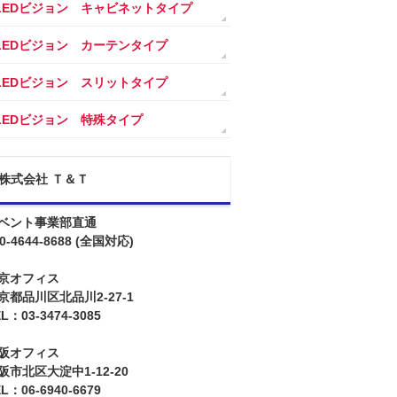
LEDビジョン キャビネットタイプ
LEDビジョン カーテンタイプ
LEDビジョン スリットタイプ
LEDビジョン 特殊タイプ
株式会社 Ｔ＆Ｔ
ベント事業部直通
0-4644-8688
(全国対応)
京オフィス
京都品川区北品川2-27-1
L：03-3474-3085
阪オフィス
阪市北区大淀中1-12-20
L：06-6940-6679