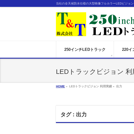
当社の全天候防水仕様の大型映像フルカラーLEDビジョ
250インチLEDトラック
220
LEDトラックビジョン 利
HOME
»
LEDトラックビジョン 利用実績 »
出力
タグ : 出力