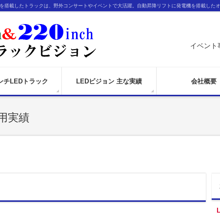
ンを搭載したトラックは、野外コンサートやイベントで大活躍。自動昇降リフトに発電機を搭載した
イベント
インチLEDトラック
LEDビジョン 主な実績
会社概要
用実績