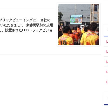
ブリックビューイングに、 当社の
用いただきましt。 東静岡駅前の広場
し、設置されたLEDトラックビジョ