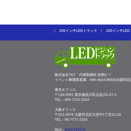
250インチLEDトラック
220インチLE
株式会社T&T
代表取締役 吉岡仁一
イベント事業部直通：090-4644-8688(全国対応)
東京オフィス
〒140-0001 東京都品川区北品川2-27-1
TEL：050-7115-2334
大阪オフィス
〒531-0076 大阪市北区大淀中1丁目12-20
TEL：06-7777-3316
Mail：
led@1515.tv