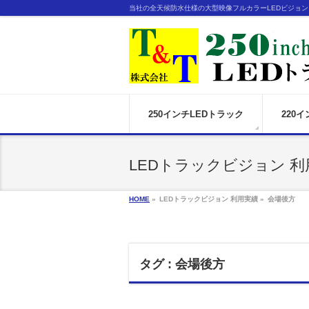
当社の全天候防水仕様の大型映像フルカラーLEDビジョ
250インチLEDトラック
220
LEDトラックビジョン 利
HOME
»
LEDトラックビジョン 利用実績 »
会場後方
タグ : 会場後方