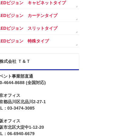
LEDビジョン キャビネットタイプ
LEDビジョン カーテンタイプ
LEDビジョン スリットタイプ
LEDビジョン 特殊タイプ
株式会社 Ｔ＆Ｔ
ベント事業部直通
0-4644-8688
(全国対応)
京オフィス
京都品川区北品川2-27-1
L：03-3474-3085
阪オフィス
阪市北区大淀中1-12-20
L：06-6940-6679