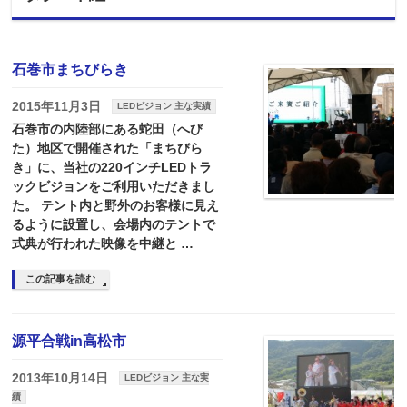
石巻市まちびらき
2015年11月3日
LEDビジョン 主な実績
石巻市の内陸部にある蛇田（へび
た）地区で開催された「まちびら
き」に、当社の220インチLEDトラ
ックビジョンをご利用いただきまし
た。 テント内と野外のお客様に見え
るように設置し、会場内のテントで
式典が行われた映像を中継と …
この記事を読む
源平合戦in高松市
2013年10月14日
LEDビジョン 主な実
績