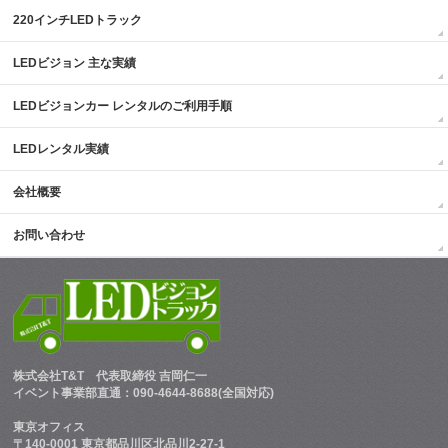
220インチLEDトラック
LEDビジョン 主な実績
LEDビジョンカー レンタルのご利用手順
LEDレンタル実績
会社概要
お問い合わせ
株式会社T&T
代表取締役 吉岡仁一
イベント事業部直通：090-4644-8688(全国対応)
東京オフィス
〒140-0001 東京都品川区北品川2-27-1