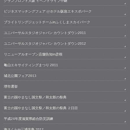
グランフロント大阪 イベントライブ中継
ビジネスマッチングフェア @ホテル阪急エキスポパーク
ブライトリングジェットチームinふくしまスカイパーク
ユニバーサルスタジオジャパン カウントダウン2011
ユニバーサルスタジオジャパン カウントダウン2012
リニューアルオープン店舗告知in彦根
亀山エキサイティングまつり 2011
城北公園フェア2013
堺市選挙
富士の国やまなし国文祭／和太鼓の祭典
富士の国やまなし国文祭／和太鼓の祭典 ２日目
平成24年度滋賀県総合防災訓練
海さくらin三浦半島 2012