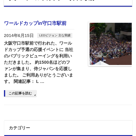
ワールドカップin守口市駅前
2014年6月15日
LEDビジョン 主な実績
大阪守口市駅前で行われた、ワール
ドカップ予選の応援イベントに 当社
のパブリックビューイングを利用い
ただきました。 約1500名ほどのフ
ァンが集まり、侍ジャパンを応援し
ました。 ご利用ありがとうございま
す。 関連記事： L …
この記事を読む
カテゴリー