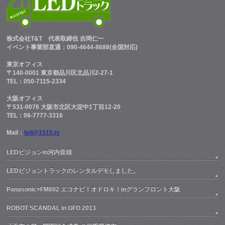
株式会社T&T
代表取締役 吉岡仁一
イベント事業部直通：090-4644-8688(全国対応)
東京オフィス
〒140-0001 東京都品川区北品川2-27-1
TEL：050-7115-2334
大阪オフィス
〒531-0076 大阪市北区大淀中1丁目12-20
TEL：06-7777-3316
Mail：
led@1515.tv
LEDビジョンin河内音頭
LEDビジョントラックのレンタルデモしました。
Panasonic×FM802 エコナビ！オドロキ！inグランフロント大阪
ROBOT SCANDAL in GFO 2013