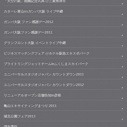
「天空の庭」開園記念式典 @三重県津市
カターレ富山vsガンバ大阪 ライブ中継
ガンバ大阪 ファン感謝デー2012
ガンバ大阪ファン感謝デー2011
グランフロント大阪 イベントライブ中継
ビジネスマッチングフェア @ホテル阪急エキスポパーク
ブライトリングジェットチームinふくしまスカイパーク
ユニバーサルスタジオジャパン カウントダウン2011
ユニバーサルスタジオジャパン カウントダウン2012
リニューアルオープン店舗告知in彦根
亀山エキサイティングまつり 2011
城北公園フェア2013
堺市選挙