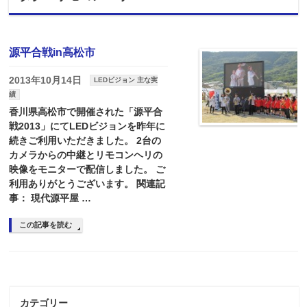
源平合戦in高松市
2013年10月14日
LEDビジョン 主な実
績
香川県高松市で開催された「源平合
戦2013」にてLEDビジョンを昨年に
続きご利用いただきました。 2台の
カメラからの中継とリモコンヘリの
映像をモニターで配信しました。 ご
利用ありがとうございます。 関連記
事： 現代源平屋 …
この記事を読む
カテゴリー