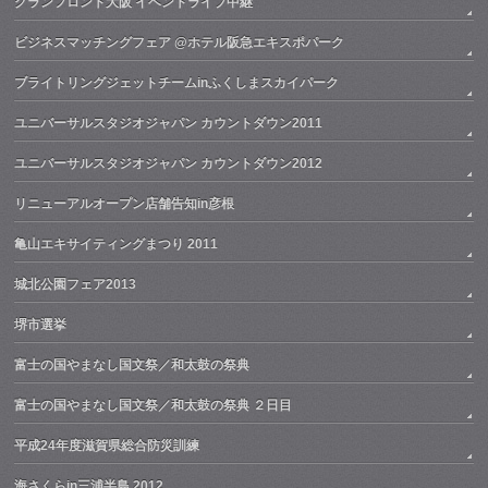
グランフロント大阪 イベントライブ中継
ビジネスマッチングフェア @ホテル阪急エキスポパーク
ブライトリングジェットチームinふくしまスカイパーク
ユニバーサルスタジオジャパン カウントダウン2011
ユニバーサルスタジオジャパン カウントダウン2012
リニューアルオープン店舗告知in彦根
亀山エキサイティングまつり 2011
城北公園フェア2013
堺市選挙
富士の国やまなし国文祭／和太鼓の祭典
富士の国やまなし国文祭／和太鼓の祭典 ２日目
平成24年度滋賀県総合防災訓練
海さくらin三浦半島 2012