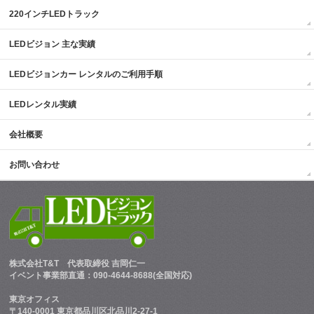
220インチLEDトラック
LEDビジョン 主な実績
LEDビジョンカー レンタルのご利用手順
LEDレンタル実績
会社概要
お問い合わせ
株式会社T&T
代表取締役 吉岡仁一
イベント事業部直通：090-4644-8688(全国対応)
東京オフィス
〒140-0001 東京都品川区北品川2-27-1