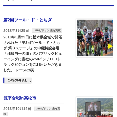
第2回ツール・ド・とちぎ
2018年3月25日
LEDビジョン 主な実績
2018年3月25日に栃木県全域で開催
されれた「第2回ツール・ド・とち
ぎ 第３ステージ」の中継特設会場
「那須与一の郷」のパブリックビュ
ーイングに当社の250インチLEDト
ラックビジョンをご利用いただきま
した。 レースの模 …
この記事を読む
源平合戦in高松市
2013年10月14日
LEDビジョン 主な実
績