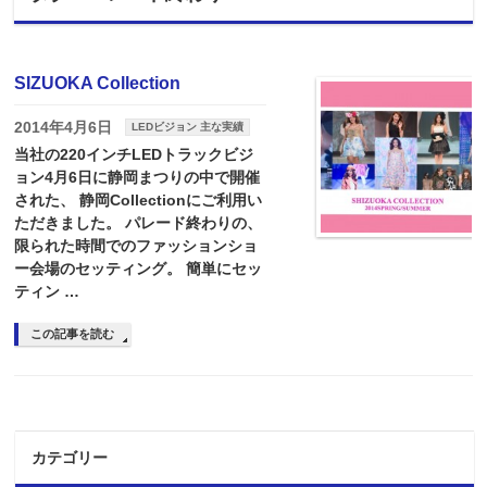
SIZUOKA Collection
2014年4月6日
LEDビジョン 主な実績
当社の220インチLEDトラックビジ
ョン4月6日に静岡まつりの中で開催
された、 静岡Collectionにご利用い
ただきました。 パレード終わりの、
限られた時間でのファッションショ
ー会場のセッティング。 簡単にセッ
ティン …
この記事を読む
カテゴリー