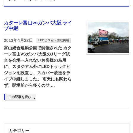
カターレ富山vsガンバ大阪 ライ
ブ中継
2013年4月22日
LEDビジョン 主な実績
富山総合運動公園で開催された カタ
ーレ富山VSガンバ大阪のJリーグ試
合を会場へ入れないお客様の為用
に、スタジアム外にLEDトラックビ
ジョンを設置し、スカパー放送をラ
イブ中継しました。 雨天にも関わら
ず、開場前から多くのサ …
この記事を読む
カテゴリー