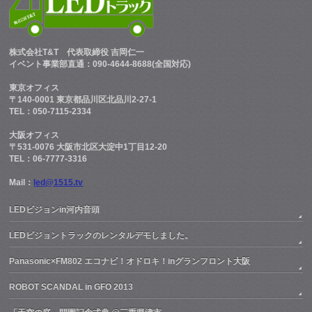
株式会社T&T
代表取締役 吉岡仁一
イベント事業部直通：090-4644-8688(全国対応)
東京オフィス
〒140-0001 東京都品川区北品川2-27-1
TEL：050-7115-2334
大阪オフィス
〒531-0076 大阪市北区大淀中1丁目12-20
TEL：06-7777-3316
Mail：
led@1515.tv
LEDビジョンin河内音頭
LEDビジョントラックのレンタルデモしました。
Panasonic×FM802 エコナビ！オドロキ！inグランフロント大阪
ROBOT SCANDAL in GFO 2013