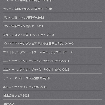
「天空の庭」開園記念式典 @三重県津市
カターレ富山vsガンバ大阪 ライブ中継
ガンバ大阪 ファン感謝デー2012
ガンバ大阪ファン感謝デー2011
グランフロント大阪 イベントライブ中継
ビジネスマッチングフェア @ホテル阪急エキスポパーク
ブライトリングジェットチームinふくしまスカイパーク
ユニバーサルスタジオジャパン カウントダウン2011
ユニバーサルスタジオジャパン カウントダウン2012
リニューアルオープン店舗告知in彦根
亀山エキサイティングまつり 2011
城北公園フェア2013
堺市選挙