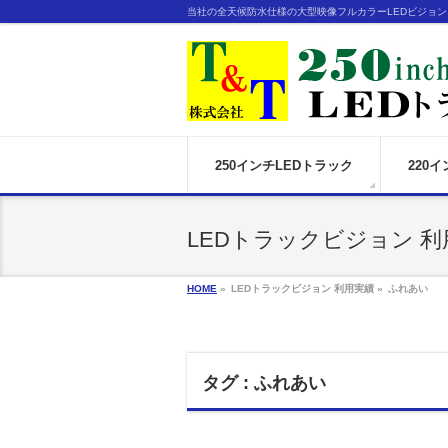
当社の全天候防水仕様の大型映像フルカラーLEDビジョ
250インチLEDトラック
220
LEDトラックビジョン 利
HOME
»
LEDトラックビジョン 利用実績 »
ふれあい
タグ : ふれあい