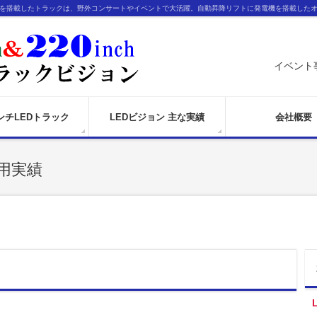
ンを搭載したトラックは、野外コンサートやイベントで大活躍。自動昇降リフトに発電機を搭載した
イベント
インチLEDトラック
LEDビジョン 主な実績
会社概要
用実績