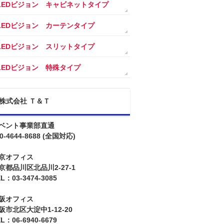
LEDビジョン キャビネットタイプ
LEDビジョン カーテンタイプ
LEDビジョン スリットタイプ
LEDビジョン 特殊タイプ
株式会社 Ｔ＆Ｔ
ベント事業部直通
0-4644-8688
(全国対応)
京オフィス
京都品川区北品川2-27-1
L：03-3474-3085
阪オフィス
阪市北区大淀中1-12-20
L：06-6940-6679