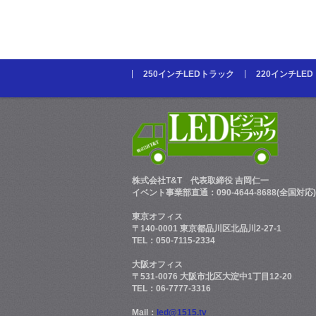
250インチLEDトラック
220インチLE
株式会社T&T
代表取締役 吉岡仁一
イベント事業部直通：090-4644-8688(全国対応)
東京オフィス
〒140-0001 東京都品川区北品川2-27-1
TEL：050-7115-2334
大阪オフィス
〒531-0076 大阪市北区大淀中1丁目12-20
TEL：06-7777-3316
Mail：
led@1515.tv