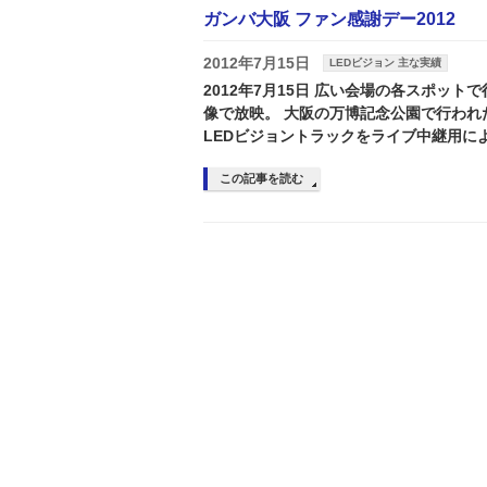
ガンバ大阪 ファン感謝デー2012
2012年7月15日
LEDビジョン 主な実績
2012年7月15日 広い会場の各スポット
像で放映。 大阪の万博記念公園で行われ
LEDビジョントラックをライブ中継用によ
この記事を読む