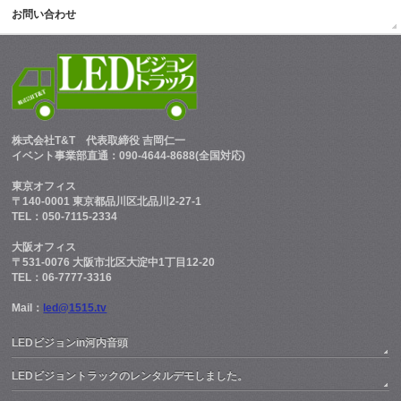
お問い合わせ
株式会社T&T
代表取締役 吉岡仁一
イベント事業部直通：090-4644-8688(全国対応)
東京オフィス
〒140-0001 東京都品川区北品川2-27-1
TEL：050-7115-2334
大阪オフィス
〒531-0076 大阪市北区大淀中1丁目12-20
TEL：06-7777-3316
Mail：
led@1515.tv
LEDビジョンin河内音頭
LEDビジョントラックのレンタルデモしました。