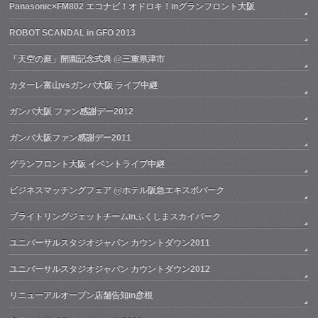
Panasonic×FM802 エコナビ！オドロキ！inグランフロント大阪
ROBOT SCANDAL in GFO 2013
「天空の庭」開園記念式典 @三重県津市
カターレ富山vsガンバ大阪 ライブ中継
ガンバ大阪 ファン感謝デー2012
ガンバ大阪ファン感謝デー2011
グランフロント大阪 イベントライブ中継
ビジネスマッチングフェア @ホテル阪急エキスポパーク
ブライトリングジェットチームinふくしまスカイパーク
ユニバーサルスタジオジャパン カウントダウン2011
ユニバーサルスタジオジャパン カウントダウン2012
リニューアルオープン店舗告知in彦根