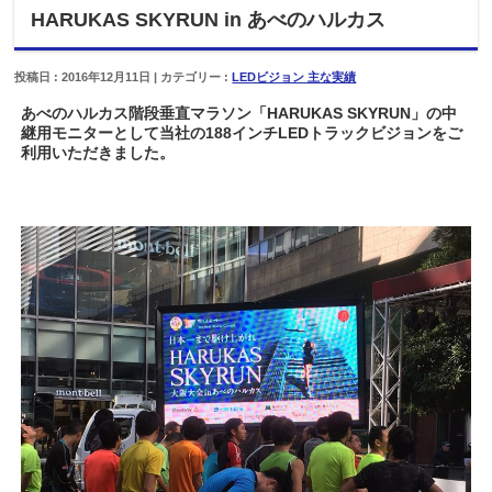
HARUKAS SKYRUN in あべのハルカス
投稿日 : 2016年12月11日 | カテゴリー :
LEDビジョン 主な実績
あべのハルカス階段垂直マラソン「HARUKAS SKYRUN」の中
継用モニターとして当社の188インチLEDトラックビジョンをご
利用いただきました。