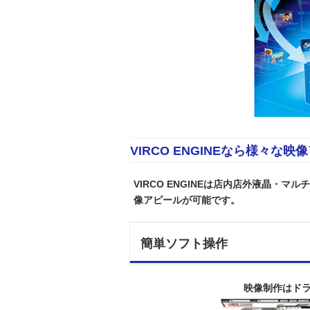
VIRCO ENGINEなら様々な
VIRCO ENGINEは店内店外液晶・
像アピールが可能です。
簡単ソフト操作
映像制作はド