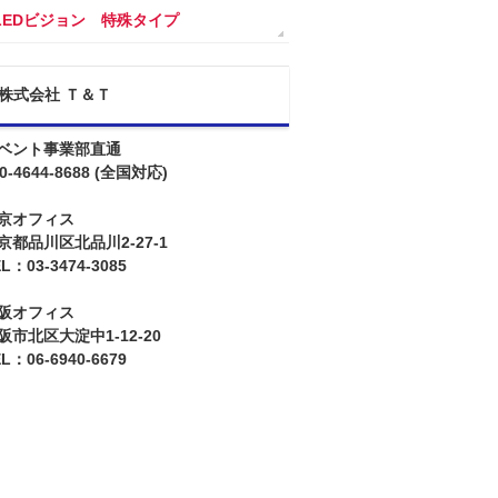
LEDビジョン 特殊タイプ
株式会社 Ｔ＆Ｔ
ベント事業部直通
0-4644-8688
(全国対応)
京オフィス
京都品川区北品川2-27-1
L：03-3474-3085
阪オフィス
阪市北区大淀中1-12-20
L：06-6940-6679