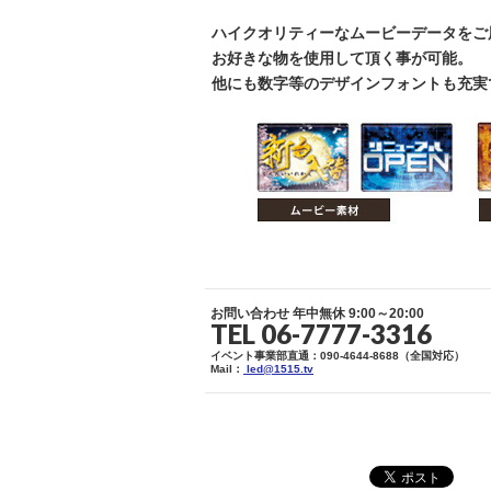
ハイクオリティーなムービーデータをご
お好きな物を使用して頂く事が可能。
他にも数字等のデザインフォントも充実
お問い合わせ 年中無休 9:00～20:00
TEL 06-7777-3316
イベント事業部直通：
090-4644-8688（全国対応）
Mail：
led@1515.tv