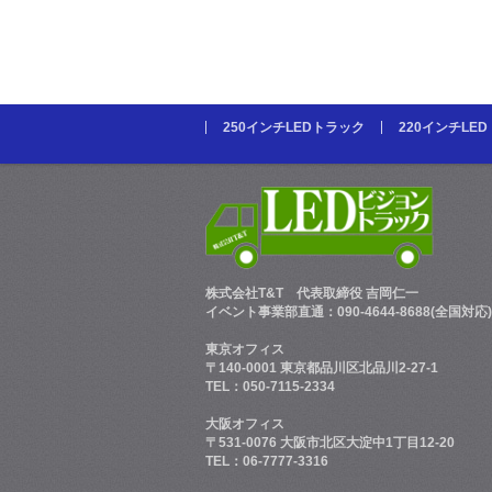
250インチLEDトラック
220インチLE
株式会社T&T
代表取締役 吉岡仁一
イベント事業部直通：090-4644-8688(全国対応)
東京オフィス
〒140-0001 東京都品川区北品川2-27-1
TEL：050-7115-2334
大阪オフィス
〒531-0076 大阪市北区大淀中1丁目12-20
TEL：06-7777-3316