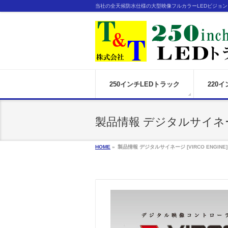
当社の全天候防水仕様の大型映像フルカラーLEDビジョ
250インチLEDトラック
220
製品情報 デジタルサイネージ 
HOME
»
製品情報 デジタルサイネージ [VIRCO ENGINE]