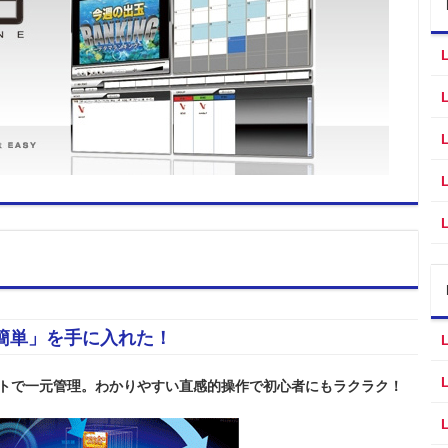
簡単」を手に入れた！
トで一元管理。わかりやすい直感的操作で初心者にもラクラク！